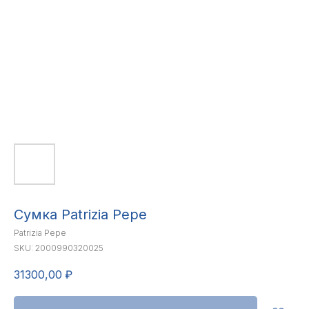
Сумка Patrizia Pepe
Patrizia Pepe
SKU:
2000990320025
31300,00
₽