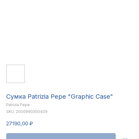
Сумка Patrizia Pepe "Graphic Case"
Patrizia Pepe
SKU:
2000990300409
27190,00
₽