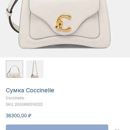
Сумка Coccinelle
Coccinelle
SKU:
2000990316332
38300,00
₽