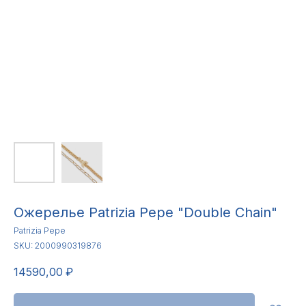
Ожерелье Patrizia Pepe "Double Chain"
Patrizia Pepe
SKU:
2000990319876
14590,00
₽