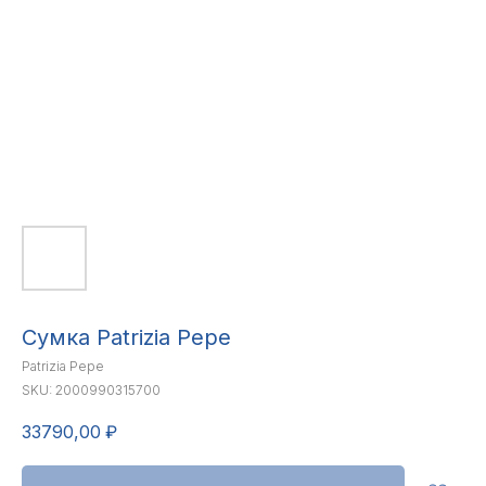
Сумка Patrizia Pepe
Patrizia Pepe
SKU:
2000990315700
33790,00
₽