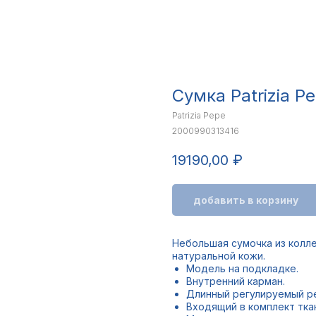
Сумка Patrizia P
Patrizia Pepe
2000990313416
19190,00
₽
добавить в корзину
Небольшая сумочка из коллек
натуральной кожи.
Модель на подкладке.
Внутренний карман.
Длинный регулируемый р
Входящий в комплект тка