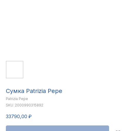
Сумка Patrizia Pepe
Patrizia Pepe
SKU:
2000990315892
33790,00
₽