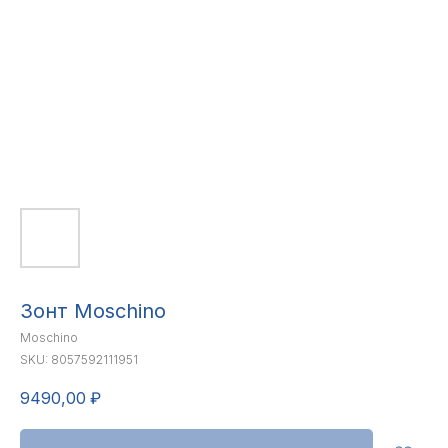
Зонт Moschino
Moschino
SKU:
8057592111951
9490,00
₽