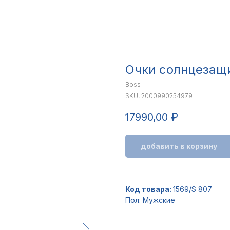
Очки солнцезащ
Boss
SKU:
2000990254979
17990,00
₽
добавить в корзину
Код товара:
1569/S 807
Пол: Мужские