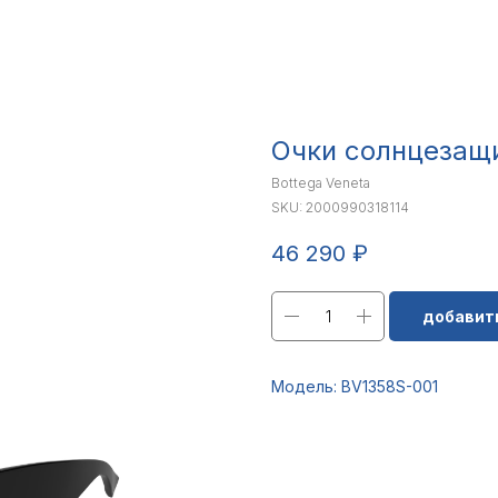
Очки солнцезащ
Bottega Veneta
SKU:
2000990318114
46 290
₽
добавить
Модель: BV1358S-001