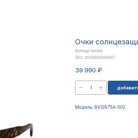
Очки солнцезащ
Bottega Veneta
SKU:
2000990299567
39 990
₽
добавить
Модель: BV1287SA-002