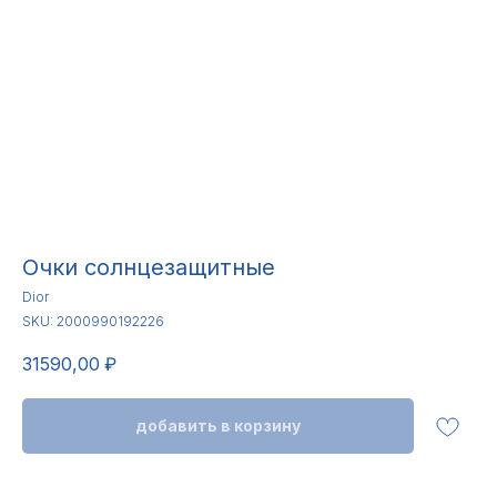
Очки солнцезащитные
Dior
SKU:
2000990192226
31590,00
₽
добавить в корзину