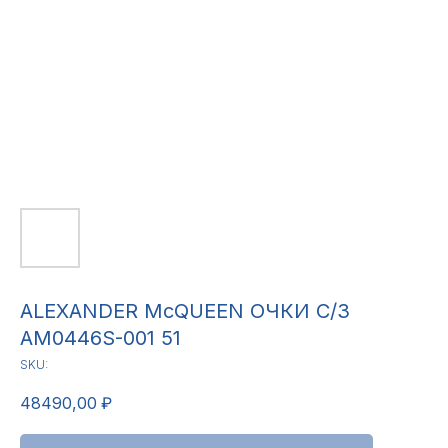
ALEXANDER McQUEEN ОЧКИ С/З
AM0446S-001 51
SKU:
48490,00
₽