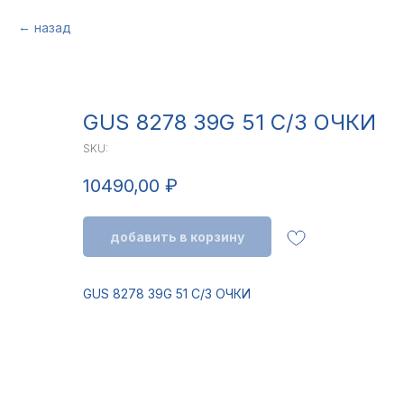
назад
GUS 8278 39G 51 С/З ОЧКИ
SKU:
10490,00
₽
добавить в корзину
GUS 8278 39G 51 С/З ОЧКИ