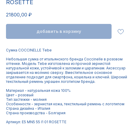
ROSETTE
21800,00
₽
добавить в корзину
Cумка COCCINELLE Tebe
Небольшая сумка от итальянского бренда Coccinelle в розовом
оттенке. Модель Tebe изготовлена из прочной зернистой
натуральной кожи, устойчивой к заломам и царапинам. Аксессуар
закрывается на молнию сверху. Вместительное основное
отделение подходит для смартфона, кошелька и ключей. Широкий
текстильный ремень украшен логотипом бренда.
Материал - натуральная кожа 100%
Цвет - розовый
Тип застежки - молния
Особенности - зернистая кожа, текстильный ремень с логотипом
Страна дизайна - Италия
Страна производства - Болгария
Артикул: E5 MN5 55 I1 01 ROSETTE