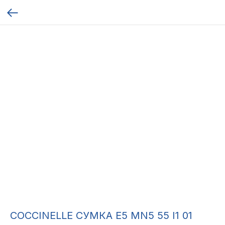
COCCINELLE СУМКА E5 MN5 55 I1 01