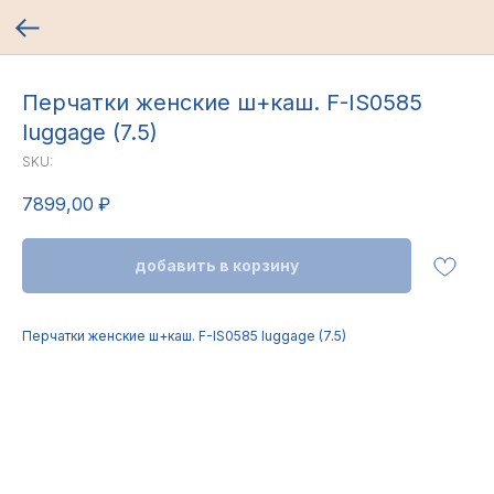
Перчатки женские ш+каш. F-IS0585
luggage (7.5)
SKU:
7899,00
₽
добавить в корзину
Перчатки женские ш+каш. F-IS0585 luggage (7.5)