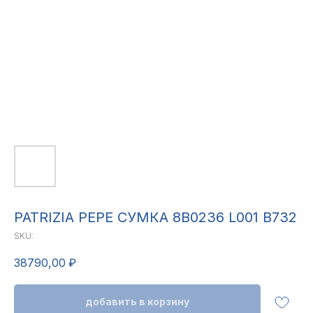
PATRIZIA PEPE СУМКА 8B0236 L001 B732
SKU:
38790,00
₽
добавить в корзину