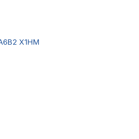
 A6B2 X1HM