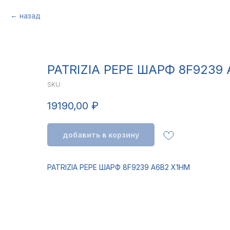
назад
PATRIZIA PEPE ШАРФ 8F9239
SKU:
19190,00
₽
добавить в корзину
PATRIZIA PEPE ШАРФ 8F9239 A6B2 X1HM